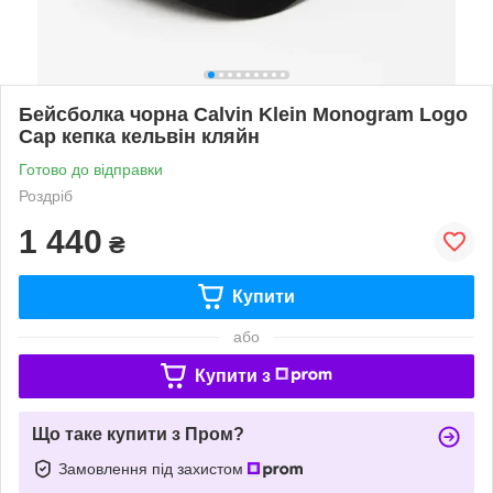
Бейсболка чорна Calvin Klein Monogram Logo
Cap кепка кельвін кляйн
Готово до відправки
Роздріб
1 440
₴
Купити
або
Купити з
Що таке купити з Пром?
Замовлення під захистом