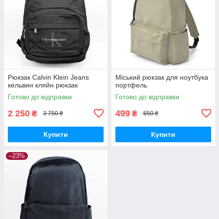
Рюкзак Calvin Klein Jeans
Міський рюкзак для ноутбука
кельвин кляйн рюкзак
портфель
Готово до відправки
Готово до відправки
2 250
499
₴
₴
3 750 ₴
650 ₴
Купити
Купити
–23%