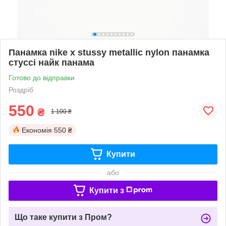
Панамка nike х stussy metallic nylon панамка
стуссі найк панама
Готово до відправки
Роздріб
550
₴
1 100 ₴
Економія
550 ₴
Купити
або
Купити з
Що таке купити з Пром?