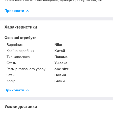
Приховати
Характеристики
Основні атрибути
Виробник
Nike
Країна виробник
Китай
Тип капелюха
Панама
Стать
Унісекс
Розмір головного убору
one size
Стан
Новий
Колір
Білий
Приховати
Умови доставки