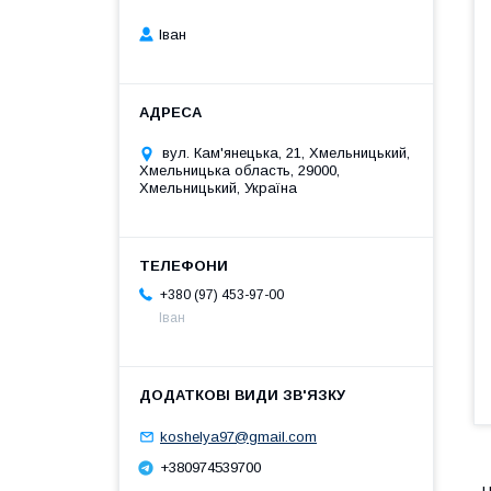
Іван
вул. Кам'янецька, 21, Хмельницький,
Хмельницька область, 29000,
Хмельницький, Україна
+380 (97) 453-97-00
Іван
koshelya97@gmail.com
+380974539700