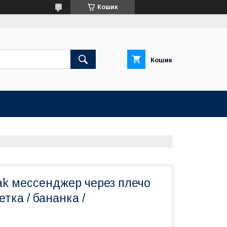
Кошик
Кошик
ak мессенджер через плечо
етка / бананка /