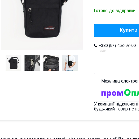
Готово до відправки
Купити
+380 (97) 453-97-00
Іван
У компанії підключені
будь-який товар не п