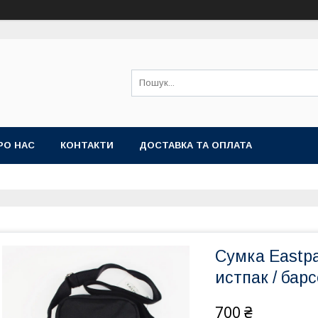
РО НАС
КОНТАКТИ
ДОСТАВКА ТА ОПЛАТА
Сумка Eastp
истпак / барс
700 ₴