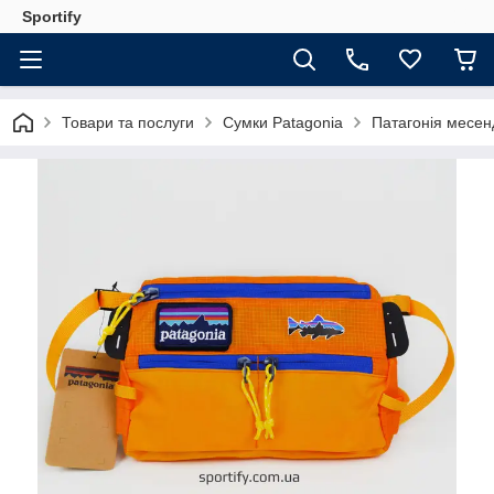
Sportify
Товари та послуги
Сумки Patagonia
Патагонія месен