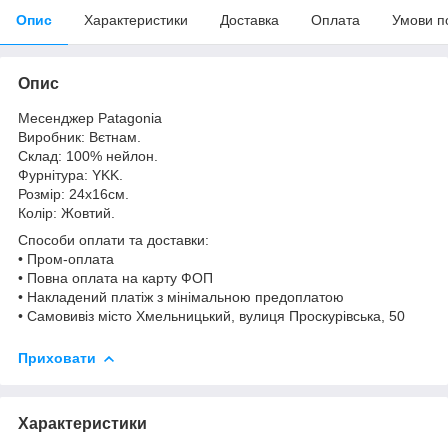
Опис
Характеристики
Доставка
Оплата
Умови п
Опис
Месенджер Patagonia
Виробник: Вєтнам.
Склад: 100% нейлон.
Фурнітура: YKK.
Розмір: 24х16см.
Колір: Жовтий.
Способи оплати та доставки:
• Пром-оплата
• Повна оплата на карту ФОП
• Накладений платіж з мінімальною предоплатою
• Самовивіз місто Хмельницький, вулиця Проскурівська, 50
Приховати
Характеристики