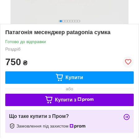
Патагонія месенджер patagonia сумка
Готово до відправки
Роздріб
750
₴
Купити
або
Купити з
Що таке купити з Пром?
Замовлення під захистом