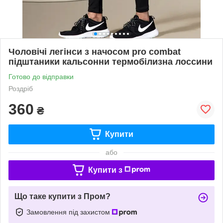
Чоловічі легінси з начосом pro combat
підштаники кальсонни термобілизна лоссини
Готово до відправки
Роздріб
360
₴
Купити
або
Купити з
Що таке купити з Пром?
Замовлення під захистом