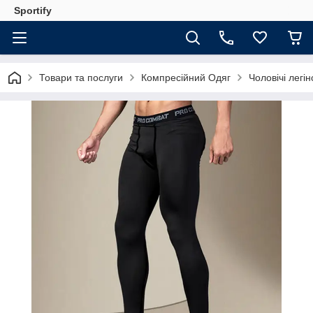
Sportify
Товари та послуги
Компресійний Одяг
Чоловічі легі