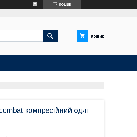
Кошик
Кошик
 combat компресійний одяг