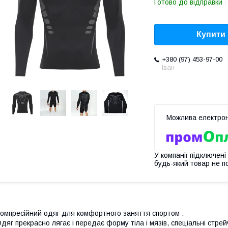
Готово до відправки
Купити
+380 (97) 453-97-00
Іван
У компанії підключені
будь-який товар не п
омпресійний одяг для комфортного заняття спортом .
дяг прекрасно лягає і передає форму тіла і мязів, спеціальні стре