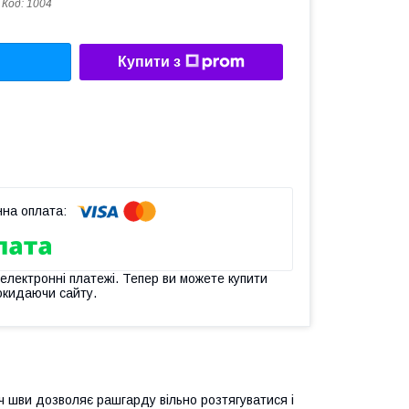
Код:
1004
Купити з
 електронні платежі. Тепер ви можете купити
окидаючи сайту.
йч шви дозволяє рашгарду вільно розтягуватися і