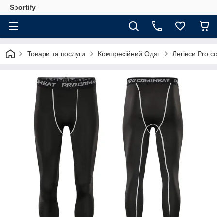
Sportify
Товари та послуги
Компресійний Одяг
Легінси Pro c