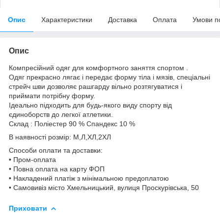
Опис
Характеристики
Доставка
Оплата
Умови п
Опис
Компресійний одяг для комфортного заняття спортом .
Одяг прекрасно лягає і передає форму тіла і мязів, спеціальні
стрейч шви дозволяє рашгарду вільно розтягуватися і
приймати потрібну форму.
Ідеально підходить для будь-якого виду спорту від
єдиноборств до легкої атлетики.
Склад : Поліестер 90 % Спандекс 10 %
В наявності розмір: М,Л,ХЛ,2ХЛ
Способи оплати та доставки:
• Пром-оплата
• Повна оплата на карту ФОП
• Накладений платіж з мінімальною предоплатою
• Самовивіз місто Хмельницький, вулиця Проскурівська, 50
Приховати