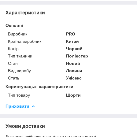
Характеристики
Основні
Виробник
PRO
Країна виробник
Китай
Колір
Чорний
Тип тканини
Поліестер
Стан
Новий
Вид виробу:
Лосини
Стать
Унісекс
Користувацькі характеристики
Тип товару
Шорти
Приховати
Умови доставки
Доставка здійснюється тільки по передоплаті.