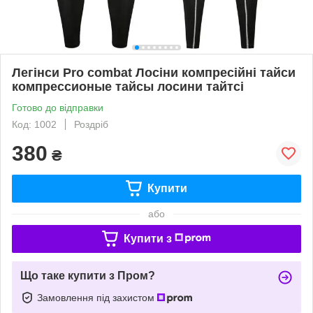
Легінси Pro combat Лосіни компресійні тайси
компрессионые тайсы лосини тайтсі
Готово до відправки
Код: 1002
Роздріб
380
₴
Купити
або
Купити з
Що таке купити з Пром?
Замовлення під захистом