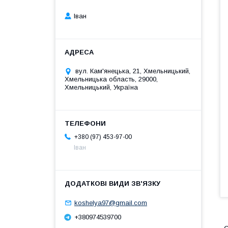
Іван
вул. Кам'янецька, 21, Хмельницький,
Хмельницька область, 29000,
Хмельницький, Україна
+380 (97) 453-97-00
Іван
koshelya97@gmail.com
+380974539700