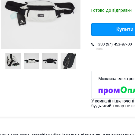
Готово до відправки
Купити
+380 (97) 453-97-00
Іван
У компанії підключені
будь-який товар не п