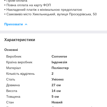
• Пром-оплата
• Повна оплата на карту ФОП
• Накладений платіж з мінімальною предоплатою
• Самовивіз місто Хмельницький, вулиця Проскурівська, 50
Приховати
Характеристики
Основні
Виробник
Converse
Країна виробник
Індонезія
Матеріал
Поліестер
Кількість відділень
2
Стать
Унісекс
Довжина
27 см
Висота
14 см
Товщина
5 см
Стан
Новий