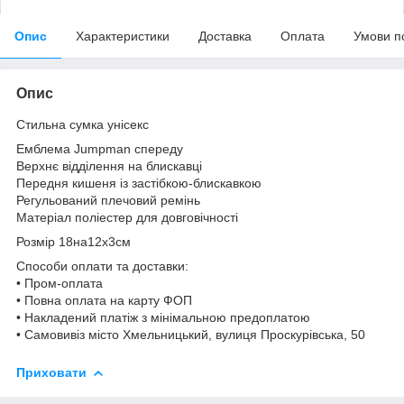
Опис
Характеристики
Доставка
Оплата
Умови п
Опис
Стильна сумка унісекс
Емблема Jumpman спереду
Верхнє відділення на блискавці
Передня кишеня із застібкою-блискавкою
Регульований плечовий ремінь
Матеріал поліестер для довговічності
Розмір 18на12х3см
Способи оплати та доставки:
• Пром-оплата
• Повна оплата на карту ФОП
• Накладений платіж з мінімальною предоплатою
• Самовивіз місто Хмельницький, вулиця Проскурівська, 50
Приховати