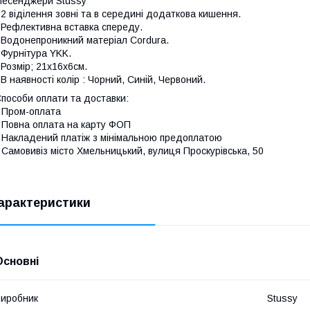
есенджери Stussy
 2 віділення зовні та в середині додаткова кишення.
 Рефлективна вставка спереду.
 Водонепроникний матеріал Cordura.
 Фурнітура YKK.
 Розмір; 21х16х6см.
 В наявності колір : Чорний, Синій, Червоний.
пособи оплати та доставки:
 Пром-оплата
 Повна оплата на карту ФОП
 Накладений платіж з мінімальною предоплатою
 Самовивіз місто Хмельницький, вулиця Проскурівська, 50
арактеристики
Основні
иробник
Stussy