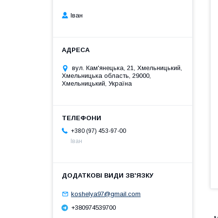
Іван
вул. Кам'янецька, 21, Хмельницький,
Хмельницька область, 29000,
Хмельницький, Україна
+380 (97) 453-97-00
Іван
koshelya97@gmail.com
+380974539700