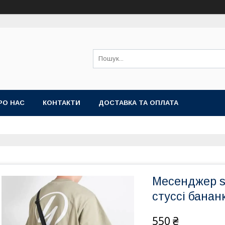
РО НАС
КОНТАКТИ
ДОСТАВКА ТА ОПЛАТА
Месенджер st
стуссі банан
550 ₴