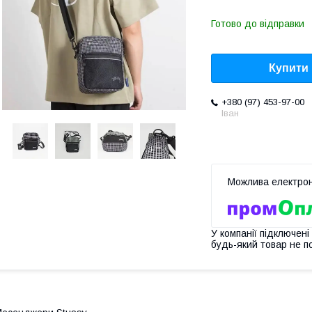
Готово до відправки
Купити
+380 (97) 453-97-00
Іван
У компанії підключені
будь-який товар не п