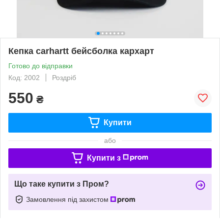
Кепка carhartt бейсболка кархарт
Готово до відправки
Код: 2002
Роздріб
550
₴
Купити
або
Купити з
Що таке купити з Пром?
Замовлення під захистом