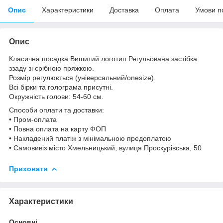
Опис
Характеристики
Доставка
Оплата
Умови п
Опис
Класична посадка.Вишитий логотип.Регульована застібка
ззаду зі срібною пряжкою.
Розмір регулюється (універсальний/onesize).
Всі бірки та голограма присутні.
Окружність голови: 54-60 см.
Способи оплати та доставки:
• Пром-оплата
• Повна оплата на карту ФОП
• Накладений платіж з мінімальною предоплатою
• Самовивіз місто Хмельницький, вулиця Проскурівська, 50
Приховати
Характеристики
Основні