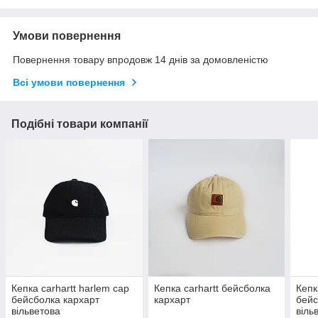
Умови повернення
Повернення товару впродовж 14 днів за домовленістю
Всі умови повернення
Подібні товари компанії
Кепка carhartt harlem cap
Кепка carhartt бейсболка
Кепк
бейсболка кархарт
кархарт
бейс
вільветова
віль