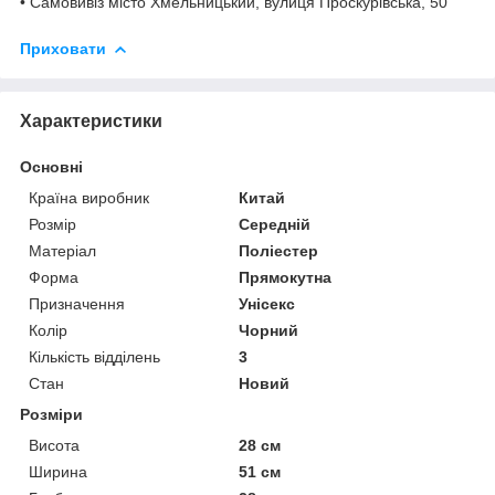
• Самовивіз місто Хмельницький, вулиця Проскурівська, 50
Приховати
Характеристики
Основні
Країна виробник
Китай
Розмір
Середній
Матеріал
Поліестер
Форма
Прямокутна
Призначення
Унісекс
Колір
Чорний
Кількість відділень
3
Стан
Новий
Розміри
Висота
28 см
Ширина
51 см