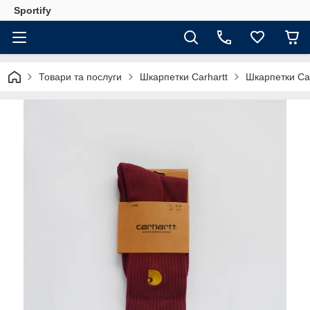
Sportify
Товари та послуги
Шкарпетки Carhartt
Шкарпетки Car