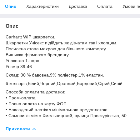
Опис
Характеристики
Доставка
Оплата
Умови п
Опис
Carhartt WIP шкарпетки.
Шкарпетки Унісекс підійдуть як дівчатам так і хлопцям.
Посилена стопа махрою для більшого комфорту.
Вишивка фірмового брендингу.
Упаковка 1-пара.
Розмір 39-46.
Склад: 90 % бавовна,9% поліестер,1% еластан.
6 кольорів;Білий,Чорний,Оранжей,Бордовий,Cірий,Cиній.
Способи оплати та доставки:
• Пром-оплата
• Повна оплата на карту ФОП
• Накладений платіж з мінімальною предоплатою
• Самовивіз місто Хмельницький, вулиця Проскурівська, 50
Приховати