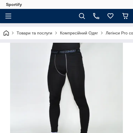
Sportify
Товари та послуги
Компресійний Одяг
Легінси Pro c