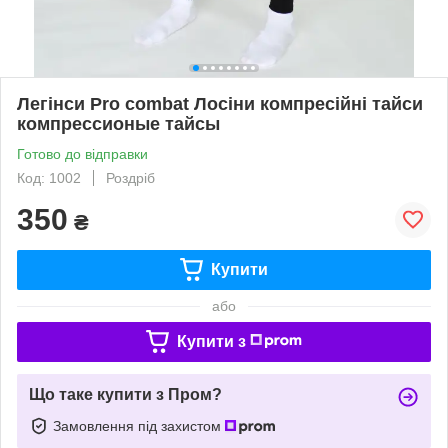
Легінси Pro combat Лосіни компресійні тайси
компрессионые тайсы
Готово до відправки
Код: 1002
Роздріб
350
₴
Купити
або
Купити з
Що таке купити з Пром?
Замовлення під захистом