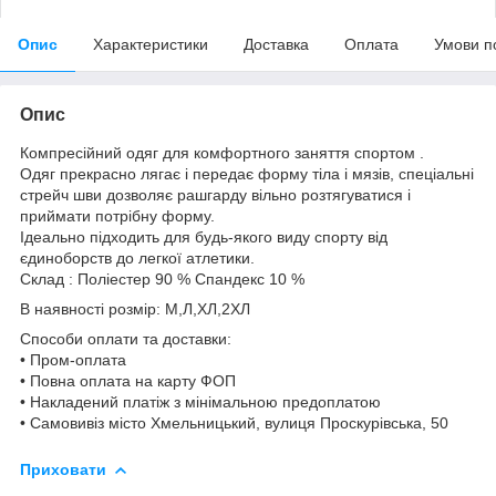
Опис
Характеристики
Доставка
Оплата
Умови п
Опис
Компресійний одяг для комфортного заняття спортом .
Одяг прекрасно лягає і передає форму тіла і мязів, спеціальні
стрейч шви дозволяє рашгарду вільно розтягуватися і
приймати потрібну форму.
Ідеально підходить для будь-якого виду спорту від
єдиноборств до легкої атлетики.
Склад : Поліестер 90 % Спандекс 10 %
В наявності розмір: М,Л,ХЛ,2ХЛ
Способи оплати та доставки:
• Пром-оплата
• Повна оплата на карту ФОП
• Накладений платіж з мінімальною предоплатою
• Самовивіз місто Хмельницький, вулиця Проскурівська, 50
Приховати